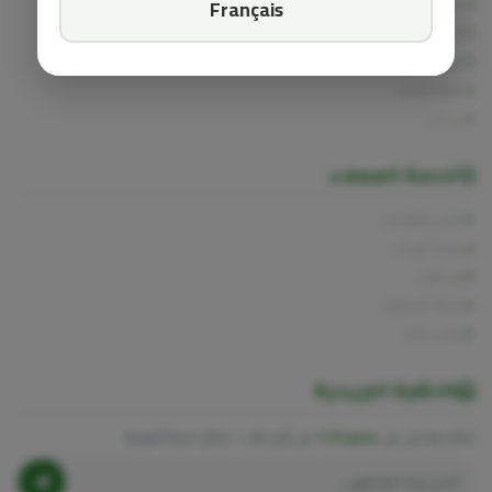
جميع المنتجات
Français
الأكثر مبيعاً
العروض الخاصة
مدونة الصحة
من نحن
خدمة العملاء
الشحن والتوصيل
سياسة الإرجاع
تتبع طلبي
الأسئلة الشائعة
تواصل معنا
النشرة البريدية
اشترك واحصل على
خصم 10%
على أول طلب + نصائح صحية أسبوعية.