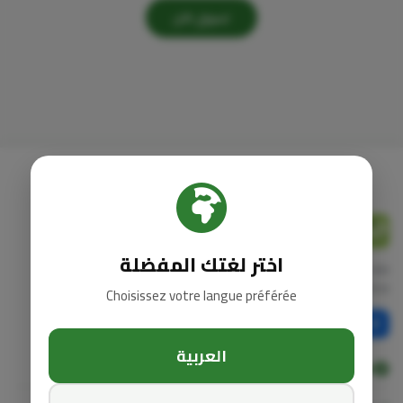
تسوق الآن
Jana
bio
اختر لغتك المفضلة
منتجات صحية طبيعية، مكملات غذائية، وزيوت عشبية
مختارة بعناية. نهتم بصحتك من أعماق الطبيعة إلى يدك.
Choisissez votre langue préférée
العربية
استكشف