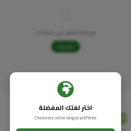
لم يتم العثور على منتجات.
الرئيسية
اختر لغتك المفضلة
Jana
bio
Choisissez votre langue préférée
منتجات صحية طبيعية، مكملات غذائية، وزيوت عشبية