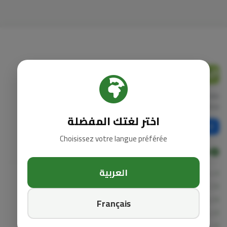
Jana
bio
منتجات صحية طبيعية، مكملات غذائية، وزيوت عشبية
مختارة بعناية. نهتم بصحتك من أعماق الطبيعة إلى يدك.
اختر لغتك المفضلة
Choisissez votre langue préférée
استكشف
العربية
جميع المنتجات
الأكثر مبيعاً
العروض الخاصة
Français
مدونة الصحة
من نحن