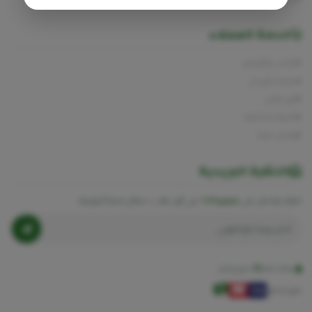
خدمة العملاء
الشحن والتوصيل
سياسة الإرجاع
تتبع طلبي
الأسئلة الشائعة
تواصل معنا
النشرة البريدية
اشترك واحصل على
خصم 10%
على أول طلب + نصائح صحية أسبوعية.
بيانات آمنة
بدون إزعاج
طرق الدفع: