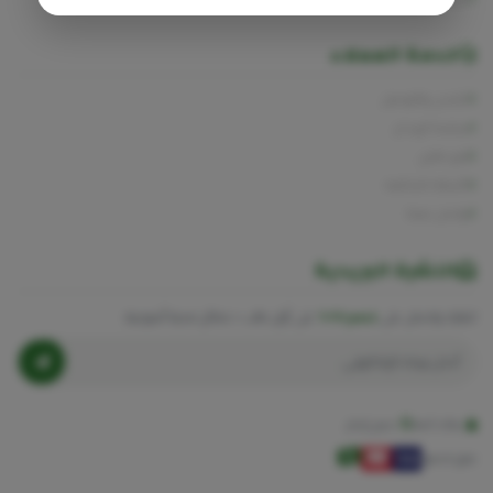
خدمة العملاء
الشحن والتوصيل
سياسة الإرجاع
تتبع طلبي
الأسئلة الشائعة
تواصل معنا
النشرة البريدية
اشترك واحصل على
خصم 10%
على أول طلب + نصائح صحية أسبوعية.
بيانات آمنة
بدون إزعاج
طرق الدفع: