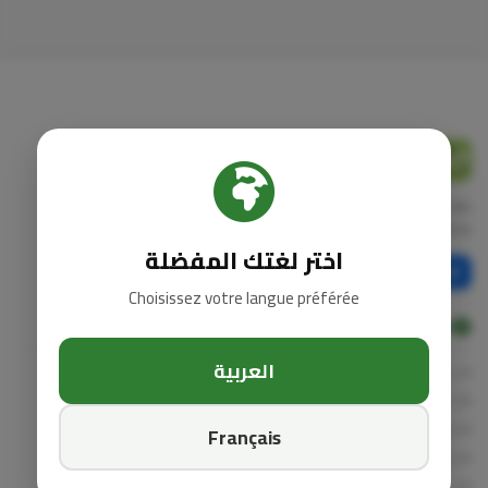
Jana
bio
منتجات صحية طبيعية، مكملات غذائية، وزيوت عشبية
مختارة بعناية. نهتم بصحتك من أعماق الطبيعة إلى يدك.
اختر لغتك المفضلة
Choisissez votre langue préférée
استكشف
العربية
جميع المنتجات
الأكثر مبيعاً
العروض الخاصة
Français
مدونة الصحة
من نحن