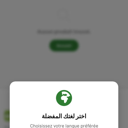
Aucun produit trouvé.
Accueil
Jana
bio
اختر لغتك المفضلة
Choisissez votre langue préférée
Produits de santé naturels, compléments